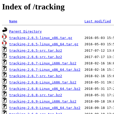
Index of /tracking
Name
Last modified
Parent Directory
tracking-2.6.5-linux_x86.tar.gz
tracking-2.6.5-linux_x86_64.tar.gz
tracking-2.6.5-src.tar.bz2
tracking-2.6.6-src.tar.bz2
tracking-2.6.7-Linux_i686.tar.bz2
tracking-2.6.7-Linux_x86_64.tar.bz2
tracking-2.6.7-src.tar.bz2
tracking-2.6.8-Linux_i686.tar.bz2
tracking-2.6.8-Linux_x86_64.tar.bz2
tracking-2.6.8-src.tar.bz2
tracking-2.6.9-Linux_i686.tar.bz2
tracking-2.6.9-Linux_x86_64.tar.bz2